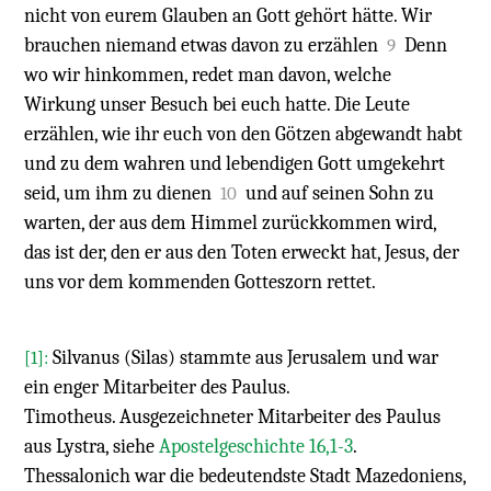
nicht von eurem Glauben an Gott gehört hätte. Wir
brauchen niemand etwas davon zu erzählen
Denn
9
wo wir hinkommen, redet man davon, welche
Wirkung unser Besuch bei euch hatte. Die Leute
erzählen, wie ihr euch von den Götzen abgewandt habt
und zu dem wahren und lebendigen Gott umgekehrt
seid, um ihm zu dienen
und auf seinen Sohn zu
10
warten, der aus dem Himmel zurückkommen wird,
das ist der, den er aus den Toten erweckt hat, Jesus, der
uns vor dem kommenden Gotteszorn rettet.
Silvanus (Silas) stammte aus Jerusalem und war
[1]:
ein enger Mitarbeiter des Paulus.
Timotheus. Ausgezeichneter Mitarbeiter des Paulus
aus Lystra, siehe
Apostelgeschichte 16,1-3
.
Thessalonich war die bedeutendste Stadt Mazedoniens,