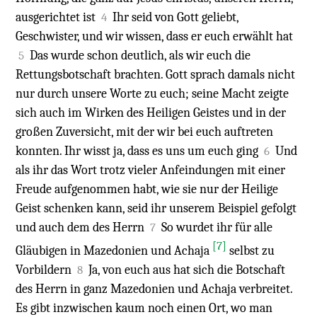
ausgerichtet ist
Ihr seid von Gott geliebt,
4
Geschwister, und wir wissen, dass er euch erwählt hat
Das wurde schon deutlich, als wir euch die
5
Rettungsbotschaft brachten. Gott sprach damals nicht
nur durch unsere Worte zu euch; seine Macht zeigte
sich auch im Wirken des Heiligen Geistes und in der
großen Zuversicht, mit der wir bei euch auftreten
konnten. Ihr wisst ja, dass es uns um euch ging
Und
6
als ihr das Wort trotz vieler Anfeindungen mit einer
Freude aufgenommen habt, wie sie nur der Heilige
Geist schenken kann, seid ihr unserem Beispiel gefolgt
und auch dem des Herrn
So wurdet ihr für alle
7
[7]
Gläubigen in Mazedonien und Achaja
selbst zu
Vorbildern
Ja, von euch aus hat sich die Botschaft
8
des Herrn in ganz Mazedonien und Achaja verbreitet.
Es gibt inzwischen kaum noch einen Ort, wo man