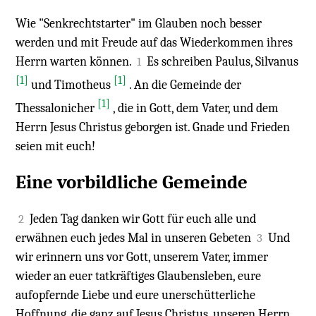
Wie "Senkrechtstarter" im Glauben noch besser
werden und mit Freude auf das Wiederkommen ihres
Herrn warten können.
Es schreiben Paulus, Silvanus
1
[1]
[1]
und Timotheus
. An die Gemeinde der
[1]
Thessalonicher
, die in Gott, dem Vater, und dem
Herrn Jesus Christus geborgen ist. Gnade und Frieden
seien mit euch!
Eine vorbildliche Gemeinde
Jeden Tag danken wir Gott für euch alle und
2
erwähnen euch jedes Mal in unseren Gebeten
Und
3
wir erinnern uns vor Gott, unserem Vater, immer
wieder an euer tatkräftiges Glaubensleben, eure
aufopfernde Liebe und eure unerschütterliche
Hoffnung, die ganz auf Jesus Christus, unseren Herrn,