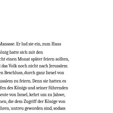
Manasse. Er lud sie ein, zum Haus
önig hatte sich mit den
t einen Monat später feiern sollten,
nd das Volk noch nicht nach Jerusalem
den Beschluss, durch ganz Israel von
usalem zu feiern. Denn sie hatten es
efen des Königs und seiner führenden
Leute von Israel, kehrt um zu Jahwe,
en, die dem Zugriff der Könige von
ahren, untreu geworden sind, sodass