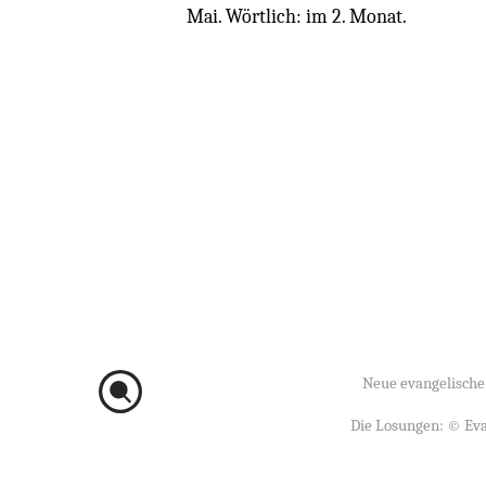
Mai. Wörtlich: im 2. Monat.
Neue evangelische
Die Losungen: ©
Eva