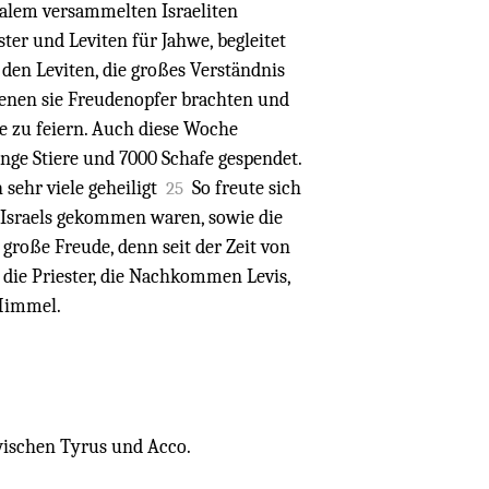
salem versammelten Israeliten
ster und Leviten für Jahwe, begleitet
 den Leviten, die großes Verständnis
 denen sie Freudenopfer brachten und
e zu feiern. Auch diese Woche
nge Stiere und 7000 Schafe gespendet.
 sehr viele geheiligt
So freute sich
25
n Israels gekommen waren, sowie die
große Freude, denn seit der Zeit von
die Priester, die Nachkommen Levis,
 Himmel.
wischen Tyrus und Acco.