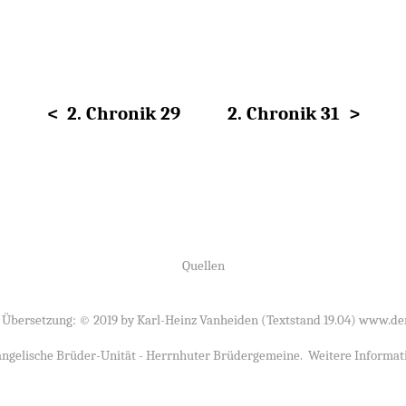
< 2. Chronik 29
2. Chronik 31 >
Quellen
 Übersetzung: © 2019 by Karl-Heinz Vanheiden (Textstand 19.04)
www.der
ngelische Brüder-Unität - Herrnhuter Brüdergemeine
. Weitere Informat