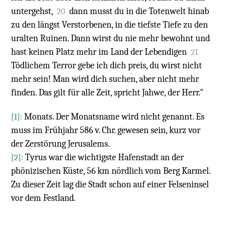
untergehst,
dann musst du in die Totenwelt hinab
20
zu den längst Verstorbenen, in die tiefste Tiefe zu den
uralten Ruinen. Dann wirst du nie mehr bewohnt und
hast keinen Platz mehr im Land der Lebendigen
21
Tödlichem Terror gebe ich dich preis, du wirst nicht
mehr sein! Man wird dich suchen, aber nicht mehr
finden. Das gilt für alle Zeit, spricht Jahwe, der Herr."
Monats. Der Monatsname wird nicht genannt. Es
[1]:
muss im Frühjahr 586 v. Chr. gewesen sein, kurz vor
der Zerstörung Jerusalems.
Tyrus war die wichtigste Hafenstadt an der
[2]:
phönizischen Küste, 56 km nördlich vom Berg Karmel.
Zu dieser Zeit lag die Stadt schon auf einer Felseninsel
vor dem Festland.