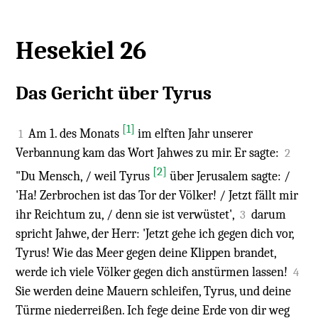
Hesekiel 26
Das Gericht über Tyrus
[1]
Am 1. des Monats
im elften Jahr unserer
1
Verbannung kam das Wort Jahwes zu mir. Er sagte:
2
[2]
"Du Mensch, / weil Tyrus
über Jerusalem sagte: /
'Ha! Zerbrochen ist das Tor der Völker! / Jetzt fällt mir
ihr Reichtum zu, / denn sie ist verwüstet',
darum
3
spricht Jahwe, der Herr: 'Jetzt gehe ich gegen dich vor,
Tyrus! Wie das Meer gegen deine Klippen brandet,
werde ich viele Völker gegen dich anstürmen lassen!
4
Sie werden deine Mauern schleifen, Tyrus, und deine
Türme niederreißen. Ich fege deine Erde von dir weg