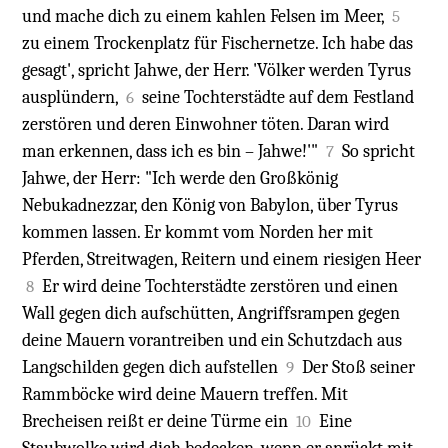
und mache dich zu einem kahlen Felsen im Meer,
5
zu einem Trockenplatz für Fischernetze. Ich habe das
gesagt', spricht Jahwe, der Herr. 'Völker werden Tyrus
ausplündern,
seine Tochterstädte auf dem Festland
6
zerstören und deren Einwohner töten. Daran wird
man erkennen, dass ich es bin – Jahwe!'"
So spricht
7
Jahwe, der Herr: "Ich werde den Großkönig
Nebukadnezzar, den König von Babylon, über Tyrus
kommen lassen. Er kommt vom Norden her mit
Pferden, Streitwagen, Reitern und einem riesigen Heer
Er wird deine Tochterstädte zerstören und einen
8
Wall gegen dich aufschütten, Angriffsrampen gegen
deine Mauern vorantreiben und ein Schutzdach aus
Langschilden gegen dich aufstellen
Der Stoß seiner
9
Rammböcke wird deine Mauern treffen. Mit
Brecheisen reißt er deine Türme ein
Eine
10