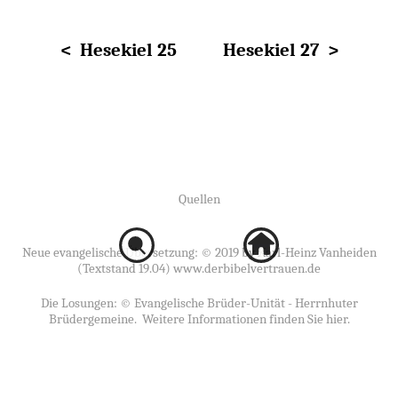
< Hesekiel 25
Hesekiel 27 >
Quellen
Neue evangelische Übersetzung: © 2019 by Karl-Heinz Vanheiden
(Textstand 19.04)
www.derbibelvertrauen.de
Die Losungen: ©
Evangelische Brüder-Unität - Herrnhuter
Brüdergemeine
. Weitere Informationen finden Sie
hier
.