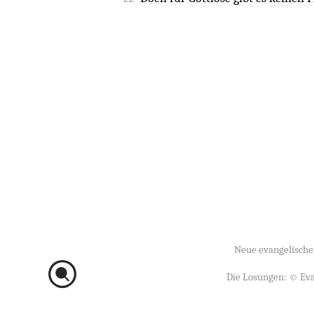
Neue evangelische
Die Losungen: ©
Eva