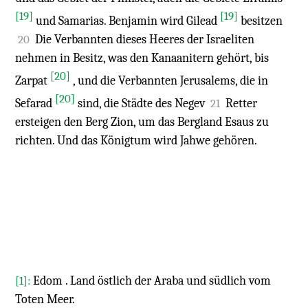
[19]
[19]
und Samarias. Benjamin wird Gilead
besitzen
Die Verbannten dieses Heeres der Israeliten
20
nehmen in Besitz, was den Kanaanitern gehört, bis
[20]
Zarpat
, und die Verbannten Jerusalems, die in
[20]
Sefarad
sind, die Städte des Negev
Retter
21
ersteigen den Berg Zion, um das Bergland Esaus zu
richten. Und das Königtum wird Jahwe gehören.
Edom . Land östlich der Araba und südlich vom
[1]:
Toten Meer.