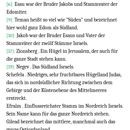
Esau war der Bruder Jakobs und Stammvater der
[6]:
Edomiter.
Teman heißt so viel wie "Süden" und bezeichnet
[9]:
hier wohl ganz Edom als Südland.
Jakob war der Bruder Esaus und Vater der
[10]:
Stammväter der zwölf Stämme Israels.
Zionsberg . Ein Hügel in Jerusalem, der auch für
[17]:
die ganze Stadt stehen kann.
Negev . Das Südland Israels.
[19]:
Schefela . Niedriges, sehr fruchtbares Hügelland Judas,
das sich in nordsüdlicher Richtung zwischen dem
Gebirge und der Küstenebene des Mittelmeeres
erstreckt.
Efraïm . Einflussreichster Stamm im Nordreich Israels.
Sein Name kann für das ganze Nordreich stehen.
Gilead bezeichnet das mittlere, manchmal auch das
ganze Ostjordanland.