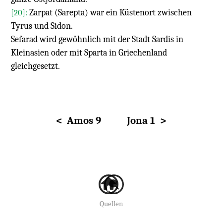
Zarpat (Sarepta) war ein Küstenort zwischen
[20]:
Tyrus und Sidon.
Sefarad wird gewöhnlich mit der Stadt Sardis in
Kleinasien oder mit Sparta in Griechenland
gleichgesetzt.
< Amos 9
Jona 1 >
Quellen