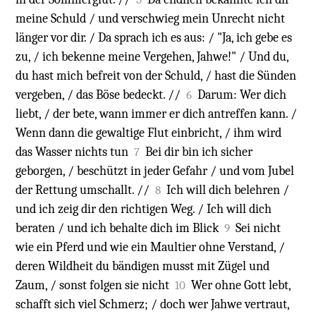
meine Schuld / und verschwieg mein Unrecht nicht
länger vor dir. / Da sprach ich es aus: / "Ja, ich gebe es
zu, / ich bekenne meine Vergehen, Jahwe!" / Und du,
du hast mich befreit von der Schuld, / hast die Sünden
vergeben, / das Böse bedeckt. //
Darum: Wer dich
6
liebt, / der bete, wann immer er dich antreffen kann. /
Wenn dann die gewaltige Flut einbricht, / ihm wird
das Wasser nichts tun
Bei dir bin ich sicher
7
geborgen, / beschützt in jeder Gefahr / und vom Jubel
der Rettung umschallt. //
Ich will dich belehren /
8
und ich zeig dir den richtigen Weg. / Ich will dich
beraten / und ich behalte dich im Blick
Sei nicht
9
wie ein Pferd und wie ein Maultier ohne Verstand, /
deren Wildheit du bändigen musst mit Zügel und
Zaum, / sonst folgen sie nicht
Wer ohne Gott lebt,
10
schafft sich viel Schmerz; / doch wer Jahwe vertraut,