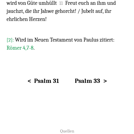
wird von Güte umhüllt
Freut euch an ihm und
11
jauchzt, die ihr Jahwe gehorcht! / Jubelt auf, ihr
ehrlichen Herzen!
Wird im Neuen Testament von Paulus zitiert:
[2]:
Römer 4,7-8
.
< Psalm 31
Psalm 33 >
Quellen